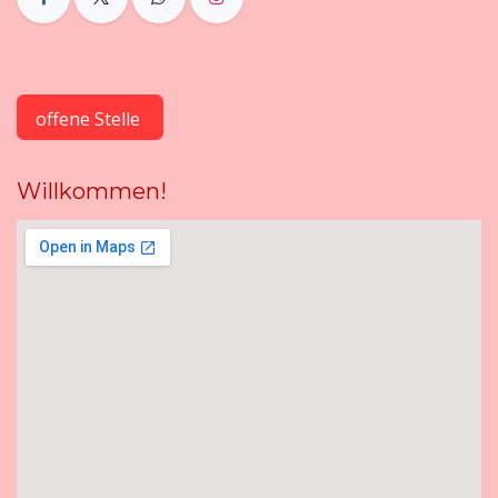
offene Stelle
Willkommen!