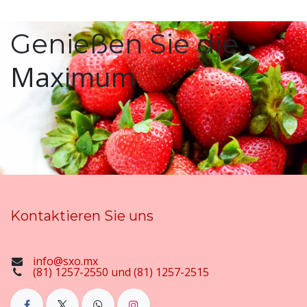
Genießen Sie die
Maximum
Kontaktieren Sie uns
info@sxo.mx
(81) 1257-2550 und (81) 1257-2515