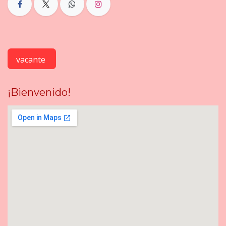
vacante
¡Bienvenido!