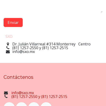
Enviar
SXO
Dr. Julián Villarreal #314 Monterrey Centro
(81) 1257-2550 y (81) 1257-2515
info@sxo.mx
Contáctenos
info@sxo.mx
(81) 1257-2550 y (81) 1257-2515