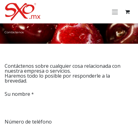
Passa al contenuto
Contáctenos
Contáctenos sobre cualquier cosa relacionada con
nuestra empresa o servicios.
Haremos todo lo posible por responderle a la
brevedad.
Su nombre
*
Número de teléfono