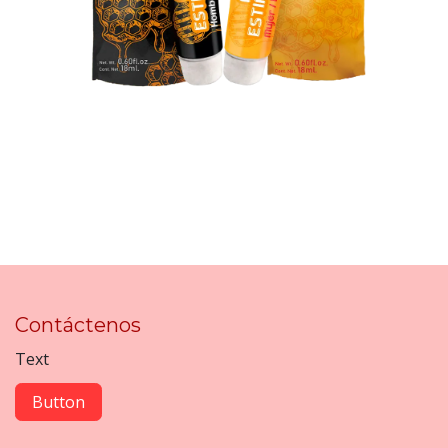
Contáctenos
Text
Button