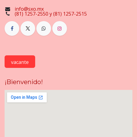
info@sxo.mx
(81) 1257-2550 y (81) 1257-2515
vacante
¡Bienvenido!