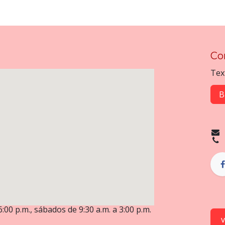
Co
Tex
B
6:00 p.m., sábados de 9:30 a.m. a 3:00 p.m.