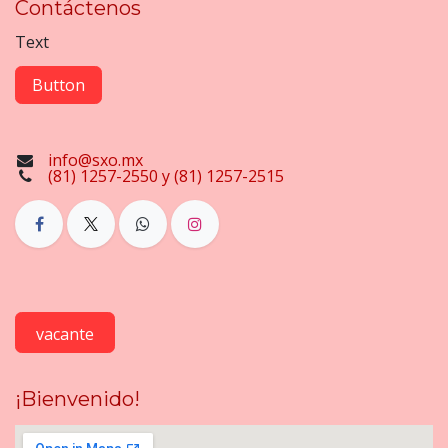
Contáctenos
Text
Button
info@sxo.mx
(81) 1257-2550 y (81) 1257-2515
vacante
¡Bienvenido!