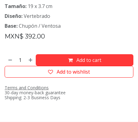
Tamaño:
19 x 3.7 cm
Diseño:
Vertebrado
Base:
Chupón / Ventosa
MXN$
392.00
Add to cart
Add to wishlist
Terms and Conditions
30-day money-back guarantee
Shipping: 2-3 Business Days